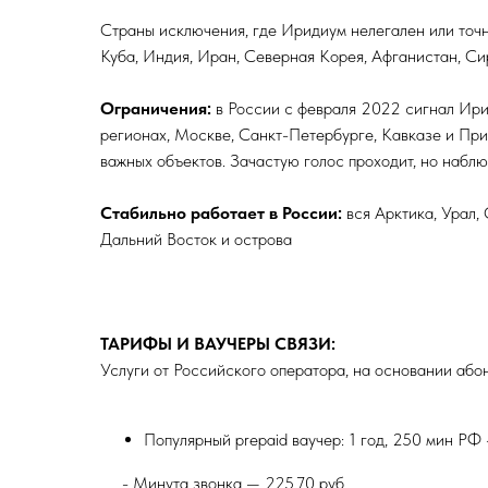
Страны исключения, где Иридиум нелегален или точн
Куба, Индия, Иран, Северная Корея, Афганистан, Си
Ограничения:
в России с февраля 2022 сигнал Ир
регионах, Москве, Санкт-Петербурге, Кавказе и При
важных объектов. Зачастую голос проходит, но набл
Стабильно работает в России:
вся Арктика, Урал, 
Дальний Восток и острова
ТАРИФЫ И ВАУЧЕРЫ СВЯЗИ:
Услуги от Российского оператора, на основании а
Популярный prepaid ваучер: 1 год, 250 мин РФ
- -
- Минута звонка — 225.70 руб