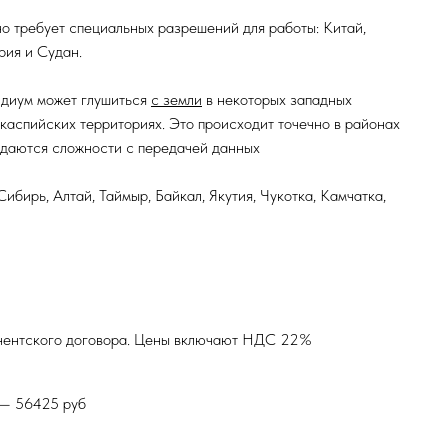
о требует специальных разрешений для работы: Китай,
рия и Судан.
идиум может глушиться
с земли
в некоторых западных
каспийских территориях. Это происходит точечно в районах
юдаются сложности с передачей данных
Сибирь, Алтай, Таймыр, Байкал, Якутия, Чукотка, Камчатка,
бонентского договора. Цены включают НДС 22%
 — 56425 руб