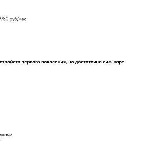
0980 руб/мес
устройств первого поколения, но достаточно сим-карт
адками