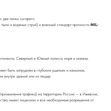
с две пачки сигарет»
 пыли и водяных струй) и военный стандарт прочности
MIL-
онтиненты, Северный и Южный полюса, моря и океаны.
жет быть затруднён в глубоких ущельях и каньонах,
м внутри зданий или из пещер.
приземления трафика) на территории России — в Ижевске,
ьства, имеет лицензию и все необходимые разрешения от