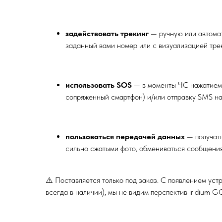
задействовать трекинг
— ручную или автома
заданный вами номер или с визуализацией тре
использовать SOS
— в моменты ЧС нажатием 
сопряженный смартфон) и/или отправку SMS н
пользоваться передачей данных
— получать
сильно сжатыми фото, обмениваться сообщени
⚠️ Поставляется только под заказ. С появлением устр
всегда в наличии), мы не видим перспектив iridium G