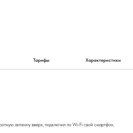
Тарифы
Характеристики
отную антенну вверх, подключил по Wi-Fi свой смартфон,