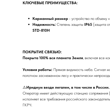
КЛЮЧЕВЫЕ ПРЕИМУЩЕСТВА:
Карманный размер
- устройство по объему «
Надежность:
Степень защиты
IP65
(защита от
STD-810H
ПОКРЫТИЕ СВЯЗЬЮ:
Покрыта 100% вся планета Земля
, включая все к
Условия работы:
Прямая видимость неба. Сигнал мо
полотном заснеженном лесу и практически непроходи
⚠️
Иридиум везде легален, в том числе в России.
Оператор имеет действующую станцию сопряжения (
исполняет все требования российского законодател
ГКРЧ.