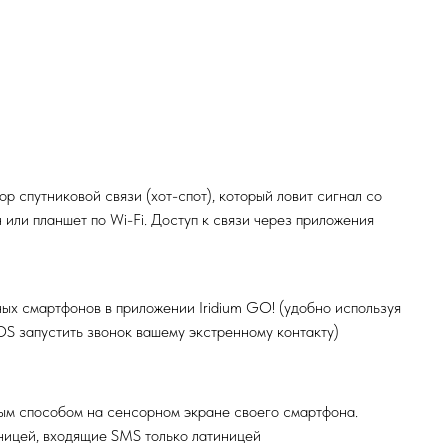
р спутниковой связи (хот-спот), который ловит сигнал со
или планшет по Wi-Fi. Доступ к связи через приложения
ых смартфонов в приложении Iridium GO! (удобно используя
OS запустить звонок вашему экстренному контакту)
ым способом на сенсорном экране своего смартфона.
иницей, входящие SMS только латиницей